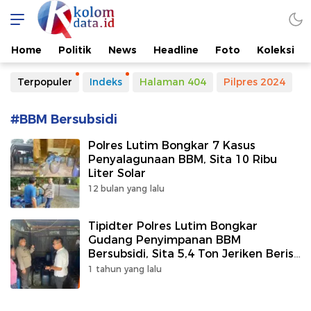
Kolomdata.id
Home
Politik
News
Headline
Foto
Koleksi
Terpopuler
Indeks
Halaman 404
Pilpres 2024
#BBM Bersubsidi
Polres Lutim Bongkar 7 Kasus
Penyalagunaan BBM, Sita 10 Ribu
Liter Solar
12 bulan yang lalu
Tipidter Polres Lutim Bongkar
Gudang Penyimpanan BBM
Bersubsidi, Sita 5,4 Ton Jeriken Berisi
Solar
1 tahun yang lalu