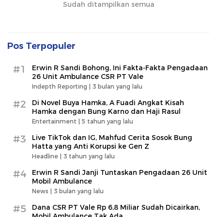
Sudah ditampilkan semua
Pos Terpopuler
#1
Erwin R Sandi Bohong, Ini Fakta-Fakta Pengadaan
26 Unit Ambulance CSR PT Vale
Indepth Reporting |
3 bulan yang lalu
#2
Di Novel Buya Hamka, A Fuadi Angkat Kisah
Hamka dengan Bung Karno dan Haji Rasul
Entertainment |
5 tahun yang lalu
#3
Live TikTok dan IG, Mahfud Cerita Sosok Bung
Hatta yang Anti Korupsi ke Gen Z
Headline |
3 tahun yang lalu
#4
Erwin R Sandi Janji Tuntaskan Pengadaan 26 Unit
Mobil Ambulance
News |
3 bulan yang lalu
#5
Dana CSR PT Vale Rp 6,8 Miliar Sudah Dicairkan,
Mobil Ambulance Tak Ada