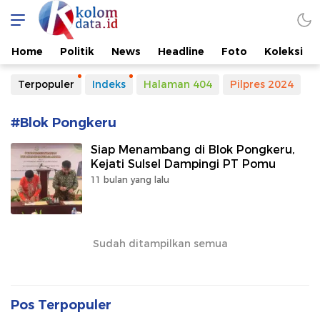
Kolomdata.id
Home
Politik
News
Headline
Foto
Koleksi
Terpopuler
Indeks
Halaman 404
Pilpres 2024
#Blok Pongkeru
Siap Menambang di Blok Pongkeru,
Kejati Sulsel Dampingi PT Pomu
11 bulan yang lalu
Sudah ditampilkan semua
Pos Terpopuler