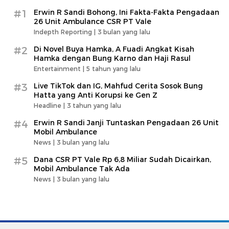
#1
Erwin R Sandi Bohong, Ini Fakta-Fakta Pengadaan
26 Unit Ambulance CSR PT Vale
Indepth Reporting |
3 bulan yang lalu
#2
Di Novel Buya Hamka, A Fuadi Angkat Kisah
Hamka dengan Bung Karno dan Haji Rasul
Entertainment |
5 tahun yang lalu
#3
Live TikTok dan IG, Mahfud Cerita Sosok Bung
Hatta yang Anti Korupsi ke Gen Z
Headline |
3 tahun yang lalu
#4
Erwin R Sandi Janji Tuntaskan Pengadaan 26 Unit
Mobil Ambulance
News |
3 bulan yang lalu
#5
Dana CSR PT Vale Rp 6,8 Miliar Sudah Dicairkan,
Mobil Ambulance Tak Ada
News |
3 bulan yang lalu