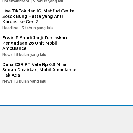
Entertainment |
5 tahun yang lalu
Live TikTok dan IG, Mahfud Cerita
Sosok Bung Hatta yang Anti
Korupsi ke Gen Z
Headline |
3 tahun yang lalu
Erwin R Sandi Janji Tuntaskan
Pengadaan 26 Unit Mobil
Ambulance
News |
3 bulan yang lalu
Dana CSR PT Vale Rp 6,8 Miliar
Sudah Dicairkan, Mobil Ambulance
Tak Ada
News |
3 bulan yang lalu