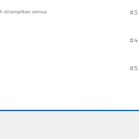
#3
h ditampilkan semua
#4
#5