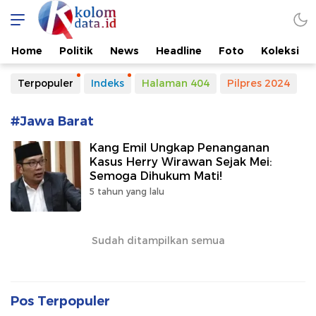
Kolomdata.id
Home
Politik
News
Headline
Foto
Koleksi
Terpopuler
Indeks
Halaman 404
Pilpres 2024
#Jawa Barat
Kang Emil Ungkap Penanganan
Kasus Herry Wirawan Sejak Mei:
Semoga Dihukum Mati!
5 tahun yang lalu
Sudah ditampilkan semua
Pos Terpopuler