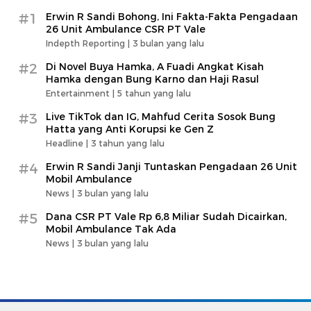
#1
Erwin R Sandi Bohong, Ini Fakta-Fakta Pengadaan
26 Unit Ambulance CSR PT Vale
Indepth Reporting |
3 bulan yang lalu
#2
Di Novel Buya Hamka, A Fuadi Angkat Kisah
Hamka dengan Bung Karno dan Haji Rasul
Entertainment |
5 tahun yang lalu
#3
Live TikTok dan IG, Mahfud Cerita Sosok Bung
Hatta yang Anti Korupsi ke Gen Z
Headline |
3 tahun yang lalu
#4
Erwin R Sandi Janji Tuntaskan Pengadaan 26 Unit
Mobil Ambulance
News |
3 bulan yang lalu
#5
Dana CSR PT Vale Rp 6,8 Miliar Sudah Dicairkan,
Mobil Ambulance Tak Ada
News |
3 bulan yang lalu