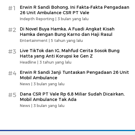
#1
Erwin R Sandi Bohong, Ini Fakta-Fakta Pengadaan
26 Unit Ambulance CSR PT Vale
Indepth Reporting |
3 bulan yang lalu
#2
Di Novel Buya Hamka, A Fuadi Angkat Kisah
Hamka dengan Bung Karno dan Haji Rasul
Entertainment |
5 tahun yang lalu
#3
Live TikTok dan IG, Mahfud Cerita Sosok Bung
Hatta yang Anti Korupsi ke Gen Z
Headline |
3 tahun yang lalu
#4
Erwin R Sandi Janji Tuntaskan Pengadaan 26 Unit
Mobil Ambulance
News |
3 bulan yang lalu
#5
Dana CSR PT Vale Rp 6,8 Miliar Sudah Dicairkan,
Mobil Ambulance Tak Ada
News |
3 bulan yang lalu