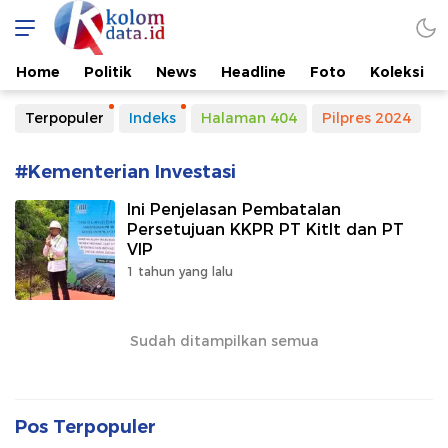
Kolomdata.id
Home
Politik
News
Headline
Foto
Koleksi
Terpopuler
Indeks
Halaman 404
Pilpres 2024
#Kementerian Investasi
Ini Penjelasan Pembatalan
Persetujuan KKPR PT Kitlt dan PT
VIP
1 tahun yang lalu
Sudah ditampilkan semua
Pos Terpopuler