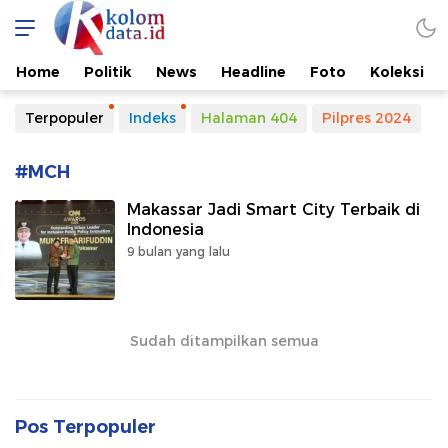
Kolomdata.id
Home
Politik
News
Headline
Foto
Koleksi
Terpopuler
Indeks
Halaman 404
Pilpres 2024
#MCH
Makassar Jadi Smart City Terbaik di
Indonesia
9 bulan yang lalu
Sudah ditampilkan semua
Pos Terpopuler