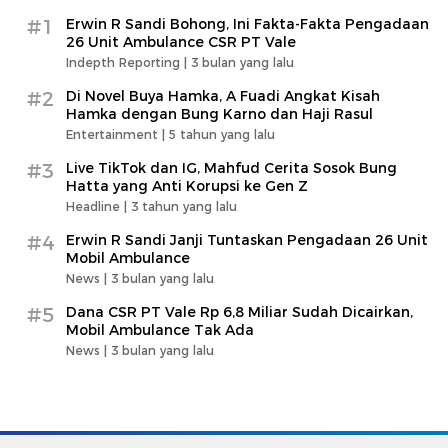
#1
Erwin R Sandi Bohong, Ini Fakta-Fakta Pengadaan
26 Unit Ambulance CSR PT Vale
Indepth Reporting |
3 bulan yang lalu
#2
Di Novel Buya Hamka, A Fuadi Angkat Kisah
Hamka dengan Bung Karno dan Haji Rasul
Entertainment |
5 tahun yang lalu
#3
Live TikTok dan IG, Mahfud Cerita Sosok Bung
Hatta yang Anti Korupsi ke Gen Z
Headline |
3 tahun yang lalu
#4
Erwin R Sandi Janji Tuntaskan Pengadaan 26 Unit
Mobil Ambulance
News |
3 bulan yang lalu
#5
Dana CSR PT Vale Rp 6,8 Miliar Sudah Dicairkan,
Mobil Ambulance Tak Ada
News |
3 bulan yang lalu