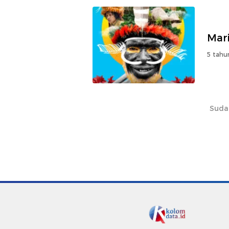
Mar
5 tahu
Suda