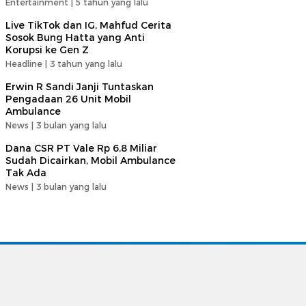
Entertainment |
5 tahun yang lalu
Live TikTok dan IG, Mahfud Cerita
Sosok Bung Hatta yang Anti
Korupsi ke Gen Z
Headline |
3 tahun yang lalu
Erwin R Sandi Janji Tuntaskan
Pengadaan 26 Unit Mobil
Ambulance
News |
3 bulan yang lalu
Dana CSR PT Vale Rp 6,8 Miliar
Sudah Dicairkan, Mobil Ambulance
Tak Ada
News |
3 bulan yang lalu