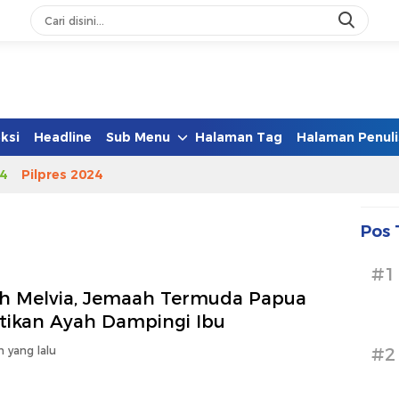
ksi
Headline
Sub Menu
Halaman Tag
Halaman Penuli
4
Pilpres 2024
Pos 
#1
ah Melvia, Jemaah Termuda Papua
tikan Ayah Dampingi Ibu
n yang lalu
#2