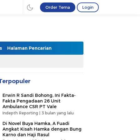
Order Tema
Login
s
Halaman Pencarian
Terpopuler
Erwin R Sandi Bohong, Ini Fakta-
Fakta Pengadaan 26 Unit
Ambulance CSR PT Vale
Indepth Reporting |
3 bulan yang lalu
Di Novel Buya Hamka, A Fuadi
Angkat Kisah Hamka dengan Bung
Karno dan Haji Rasul