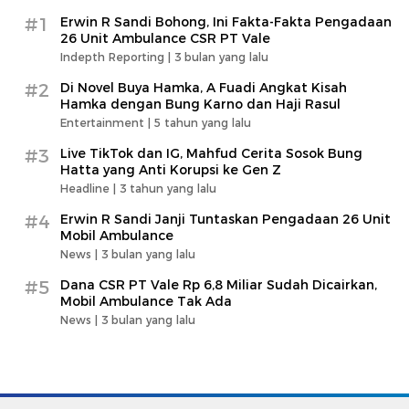
#1
Erwin R Sandi Bohong, Ini Fakta-Fakta Pengadaan
26 Unit Ambulance CSR PT Vale
Indepth Reporting |
3 bulan yang lalu
#2
Di Novel Buya Hamka, A Fuadi Angkat Kisah
Hamka dengan Bung Karno dan Haji Rasul
Entertainment |
5 tahun yang lalu
#3
Live TikTok dan IG, Mahfud Cerita Sosok Bung
Hatta yang Anti Korupsi ke Gen Z
Headline |
3 tahun yang lalu
#4
Erwin R Sandi Janji Tuntaskan Pengadaan 26 Unit
Mobil Ambulance
News |
3 bulan yang lalu
#5
Dana CSR PT Vale Rp 6,8 Miliar Sudah Dicairkan,
Mobil Ambulance Tak Ada
News |
3 bulan yang lalu