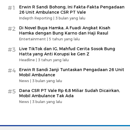
#1
Erwin R Sandi Bohong, Ini Fakta-Fakta Pengadaan
26 Unit Ambulance CSR PT Vale
Indepth Reporting |
3 bulan yang lalu
#2
Di Novel Buya Hamka, A Fuadi Angkat Kisah
Hamka dengan Bung Karno dan Haji Rasul
Entertainment |
5 tahun yang lalu
#3
Live TikTok dan IG, Mahfud Cerita Sosok Bung
Hatta yang Anti Korupsi ke Gen Z
Headline |
3 tahun yang lalu
#4
Erwin R Sandi Janji Tuntaskan Pengadaan 26 Unit
Mobil Ambulance
News |
3 bulan yang lalu
#5
Dana CSR PT Vale Rp 6,8 Miliar Sudah Dicairkan,
Mobil Ambulance Tak Ada
News |
3 bulan yang lalu