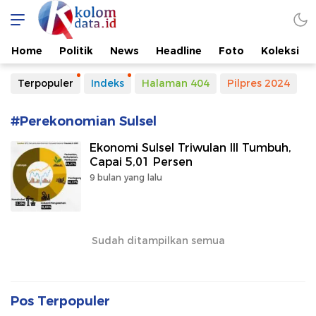
Kolomdata.id
Home
Politik
News
Headline
Foto
Koleksi
Terpopuler
Indeks
Halaman 404
Pilpres 2024
#Perekonomian Sulsel
Ekonomi Sulsel Triwulan III Tumbuh,
Capai 5,01 Persen
9 bulan yang lalu
Sudah ditampilkan semua
Pos Terpopuler