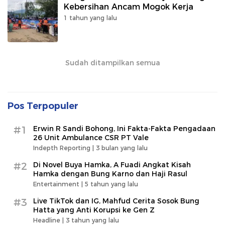
Kebersihan Ancam Mogok Kerja
1 tahun yang lalu
Sudah ditampilkan semua
Pos Terpopuler
#1
Erwin R Sandi Bohong, Ini Fakta-Fakta Pengadaan
26 Unit Ambulance CSR PT Vale
Indepth Reporting |
3 bulan yang lalu
#2
Di Novel Buya Hamka, A Fuadi Angkat Kisah
Hamka dengan Bung Karno dan Haji Rasul
Entertainment |
5 tahun yang lalu
#3
Live TikTok dan IG, Mahfud Cerita Sosok Bung
Hatta yang Anti Korupsi ke Gen Z
Headline |
3 tahun yang lalu