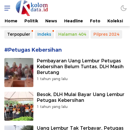
Kolomdata.id
Home
Politik
News
Headline
Foto
Koleksi
Terpopuler
Indeks
Halaman 404
Pilpres 2024
#Petugas Kebersihan
Pembayaran Uang Lembur Petugas
Kebersihan Belum Tuntas, DLH Masih
Berutang
1 tahun yang lalu
Besok, DLH Mulai Bayar Uang Lembur
Petugas Kebersihan
1 tahun yang lalu
Uang Lembur Tak Terbayar, Petugas