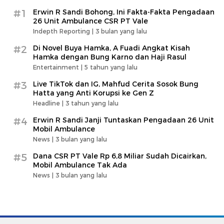
#1
Erwin R Sandi Bohong, Ini Fakta-Fakta Pengadaan
26 Unit Ambulance CSR PT Vale
Indepth Reporting |
3 bulan yang lalu
#2
Di Novel Buya Hamka, A Fuadi Angkat Kisah
Hamka dengan Bung Karno dan Haji Rasul
Entertainment |
5 tahun yang lalu
#3
Live TikTok dan IG, Mahfud Cerita Sosok Bung
Hatta yang Anti Korupsi ke Gen Z
Headline |
3 tahun yang lalu
#4
Erwin R Sandi Janji Tuntaskan Pengadaan 26 Unit
Mobil Ambulance
News |
3 bulan yang lalu
#5
Dana CSR PT Vale Rp 6,8 Miliar Sudah Dicairkan,
Mobil Ambulance Tak Ada
News |
3 bulan yang lalu