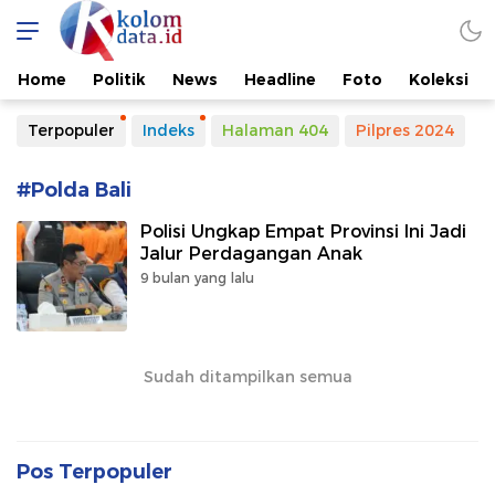
Kolomdata.id
Home
Politik
News
Headline
Foto
Koleksi
Terpopuler
Indeks
Halaman 404
Pilpres 2024
#Polda Bali
Polisi Ungkap Empat Provinsi Ini Jadi
Jalur Perdagangan Anak
9 bulan yang lalu
Sudah ditampilkan semua
Pos Terpopuler