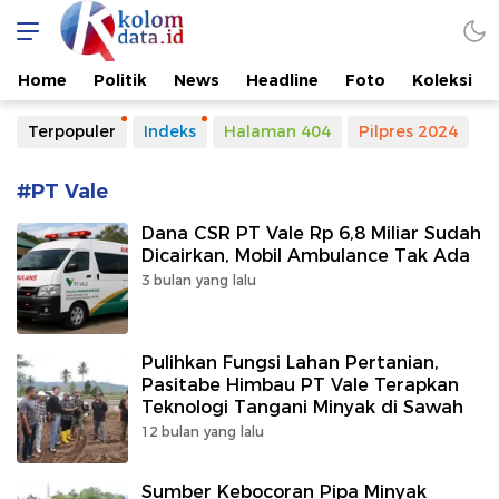
Kolomdata.id
Home
Politik
News
Headline
Foto
Koleksi
Terpopuler
Indeks
Halaman 404
Pilpres 2024
#PT Vale
Dana CSR PT Vale Rp 6,8 Miliar Sudah
Dicairkan, Mobil Ambulance Tak Ada
3 bulan yang lalu
Pulihkan Fungsi Lahan Pertanian,
Pasitabe Himbau PT Vale Terapkan
Teknologi Tangani Minyak di Sawah
12 bulan yang lalu
Sumber Kebocoran Pipa Minyak