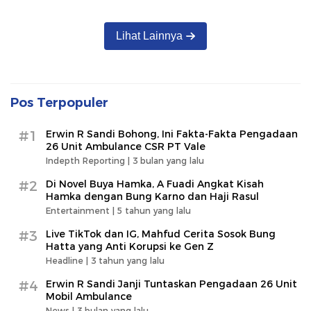
Lihat Lainnya
Pos Terpopuler
#1
Erwin R Sandi Bohong, Ini Fakta-Fakta Pengadaan
26 Unit Ambulance CSR PT Vale
Indepth Reporting |
3 bulan yang lalu
#2
Di Novel Buya Hamka, A Fuadi Angkat Kisah
Hamka dengan Bung Karno dan Haji Rasul
Entertainment |
5 tahun yang lalu
#3
Live TikTok dan IG, Mahfud Cerita Sosok Bung
Hatta yang Anti Korupsi ke Gen Z
Headline |
3 tahun yang lalu
#4
Erwin R Sandi Janji Tuntaskan Pengadaan 26 Unit
Mobil Ambulance
News |
3 bulan yang lalu