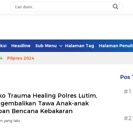
ksi
Headline
Sub Menu
Halaman Tag
Halaman Penuli
4
Pilpres 2024
Pos 
#1
ko Trauma Healing Polres Lutim,
gembalikan Tawa Anak-anak
ban Bencana Kebakaran
#2
n yang lalu