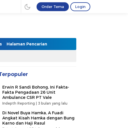
Order Tema
Login
s
Halaman Pencarian
Terpopuler
Erwin R Sandi Bohong, Ini Fakta-
Fakta Pengadaan 26 Unit
Ambulance CSR PT Vale
Indepth Reporting |
3 bulan yang lalu
Di Novel Buya Hamka, A Fuadi
Angkat Kisah Hamka dengan Bung
Karno dan Haji Rasul