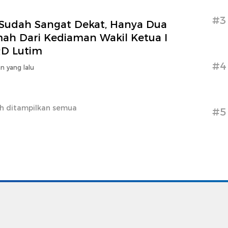
#3
 Sudah Sangat Dekat, Hanya Dua
ah Dari Kediaman Wakil Ketua I
D Lutim
#4
n yang lalu
h ditampilkan semua
#5