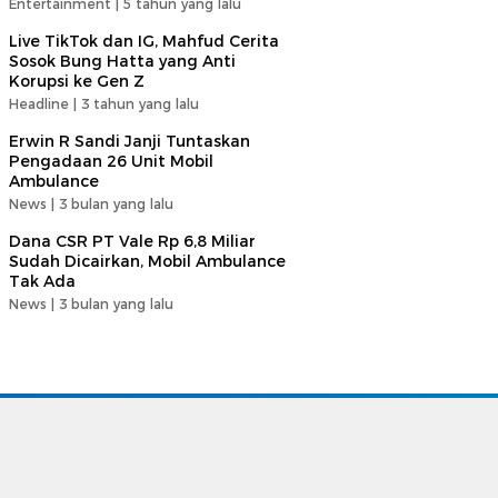
Entertainment |
5 tahun yang lalu
Live TikTok dan IG, Mahfud Cerita
Sosok Bung Hatta yang Anti
Korupsi ke Gen Z
Headline |
3 tahun yang lalu
Erwin R Sandi Janji Tuntaskan
Pengadaan 26 Unit Mobil
Ambulance
News |
3 bulan yang lalu
Dana CSR PT Vale Rp 6,8 Miliar
Sudah Dicairkan, Mobil Ambulance
Tak Ada
News |
3 bulan yang lalu