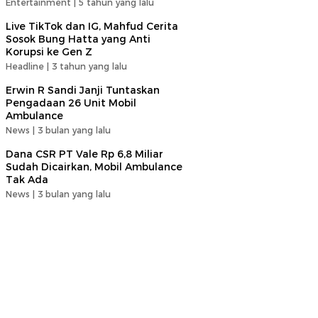
Entertainment |
5 tahun yang lalu
Live TikTok dan IG, Mahfud Cerita
Sosok Bung Hatta yang Anti
Korupsi ke Gen Z
Headline |
3 tahun yang lalu
Erwin R Sandi Janji Tuntaskan
Pengadaan 26 Unit Mobil
Ambulance
News |
3 bulan yang lalu
Dana CSR PT Vale Rp 6,8 Miliar
Sudah Dicairkan, Mobil Ambulance
Tak Ada
News |
3 bulan yang lalu