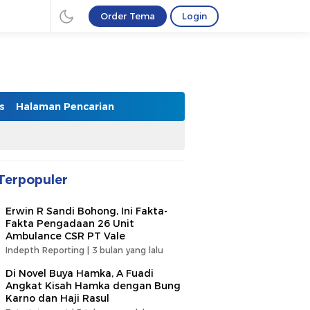
Order Tema
Login
s
Halaman Pencarian
Terpopuler
Erwin R Sandi Bohong, Ini Fakta-
Fakta Pengadaan 26 Unit
Ambulance CSR PT Vale
Indepth Reporting |
3 bulan yang lalu
Di Novel Buya Hamka, A Fuadi
Angkat Kisah Hamka dengan Bung
Karno dan Haji Rasul