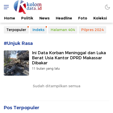
Kolomdata.id
Home
Politik
News
Headline
Foto
Koleksi
Terpopuler
Indeks
Halaman 404
Pilpres 2024
#Unjuk Rasa
Ini Data Korban Meninggal dan Luka
Berat Usia Kantor DPRD Makassar
Dibakar
11 bulan yang lalu
Sudah ditampilkan semua
Pos Terpopuler