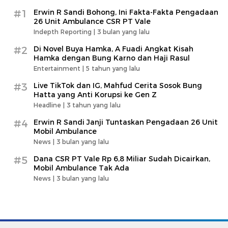
#1
Erwin R Sandi Bohong, Ini Fakta-Fakta Pengadaan
26 Unit Ambulance CSR PT Vale
Indepth Reporting |
3 bulan yang lalu
#2
Di Novel Buya Hamka, A Fuadi Angkat Kisah
Hamka dengan Bung Karno dan Haji Rasul
Entertainment |
5 tahun yang lalu
#3
Live TikTok dan IG, Mahfud Cerita Sosok Bung
Hatta yang Anti Korupsi ke Gen Z
Headline |
3 tahun yang lalu
#4
Erwin R Sandi Janji Tuntaskan Pengadaan 26 Unit
Mobil Ambulance
News |
3 bulan yang lalu
#5
Dana CSR PT Vale Rp 6,8 Miliar Sudah Dicairkan,
Mobil Ambulance Tak Ada
News |
3 bulan yang lalu