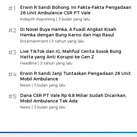
#1
Erwin R Sandi Bohong, Ini Fakta-Fakta Pengadaan
26 Unit Ambulance CSR PT Vale
Indepth Reporting |
3 bulan yang lalu
#2
Di Novel Buya Hamka, A Fuadi Angkat Kisah
Hamka dengan Bung Karno dan Haji Rasul
Entertainment |
5 tahun yang lalu
#3
Live TikTok dan IG, Mahfud Cerita Sosok Bung
Hatta yang Anti Korupsi ke Gen Z
Headline |
3 tahun yang lalu
#4
Erwin R Sandi Janji Tuntaskan Pengadaan 26 Unit
Mobil Ambulance
News |
3 bulan yang lalu
#5
Dana CSR PT Vale Rp 6,8 Miliar Sudah Dicairkan,
Mobil Ambulance Tak Ada
News |
3 bulan yang lalu