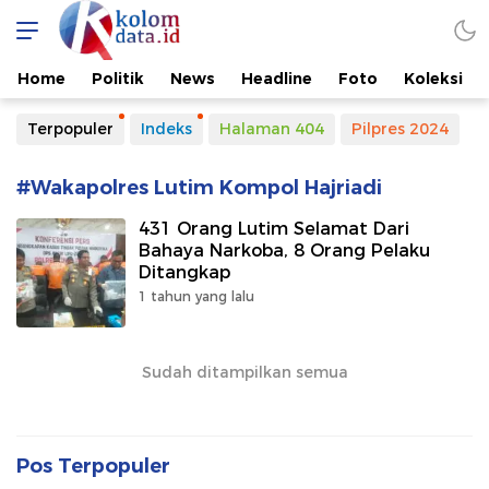
Kolomdata.id
Home
Politik
News
Headline
Foto
Koleksi
Terpopuler
Indeks
Halaman 404
Pilpres 2024
#Wakapolres Lutim Kompol Hajriadi
431 Orang Lutim Selamat Dari
Bahaya Narkoba, 8 Orang Pelaku
Ditangkap
1 tahun yang lalu
Sudah ditampilkan semua
Pos Terpopuler