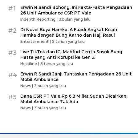
#1
Erwin R Sandi Bohong, Ini Fakta-Fakta Pengadaan
26 Unit Ambulance CSR PT Vale
Indepth Reporting |
3 bulan yang lalu
#2
Di Novel Buya Hamka, A Fuadi Angkat Kisah
Hamka dengan Bung Karno dan Haji Rasul
Entertainment |
5 tahun yang lalu
#3
Live TikTok dan IG, Mahfud Cerita Sosok Bung
Hatta yang Anti Korupsi ke Gen Z
Headline |
3 tahun yang lalu
#4
Erwin R Sandi Janji Tuntaskan Pengadaan 26 Unit
Mobil Ambulance
News |
3 bulan yang lalu
#5
Dana CSR PT Vale Rp 6,8 Miliar Sudah Dicairkan,
Mobil Ambulance Tak Ada
News |
3 bulan yang lalu