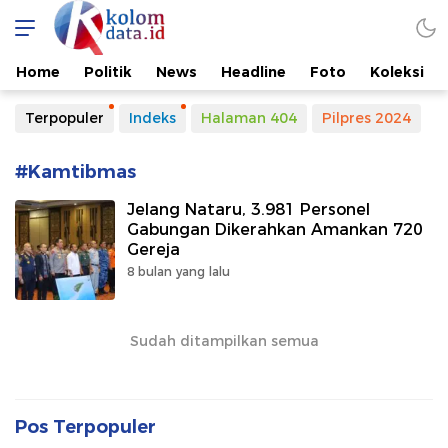
Kolomdata.id
Home
Politik
News
Headline
Foto
Koleksi
Terpopuler
Indeks
Halaman 404
Pilpres 2024
#Kamtibmas
Jelang Nataru, 3.981 Personel
Gabungan Dikerahkan Amankan 720
Gereja
8 bulan yang lalu
Sudah ditampilkan semua
Pos Terpopuler