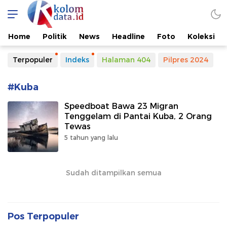
Kolomdata.id
Home
Politik
News
Headline
Foto
Koleksi
Terpopuler
Indeks
Halaman 404
Pilpres 2024
#Kuba
Speedboat Bawa 23 Migran
Tenggelam di Pantai Kuba, 2 Orang
Tewas
5 tahun yang lalu
Sudah ditampilkan semua
Pos Terpopuler