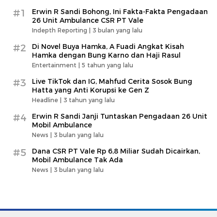
#1
Erwin R Sandi Bohong, Ini Fakta-Fakta Pengadaan
26 Unit Ambulance CSR PT Vale
Indepth Reporting |
3 bulan yang lalu
#2
Di Novel Buya Hamka, A Fuadi Angkat Kisah
Hamka dengan Bung Karno dan Haji Rasul
Entertainment |
5 tahun yang lalu
#3
Live TikTok dan IG, Mahfud Cerita Sosok Bung
Hatta yang Anti Korupsi ke Gen Z
Headline |
3 tahun yang lalu
#4
Erwin R Sandi Janji Tuntaskan Pengadaan 26 Unit
Mobil Ambulance
News |
3 bulan yang lalu
#5
Dana CSR PT Vale Rp 6,8 Miliar Sudah Dicairkan,
Mobil Ambulance Tak Ada
News |
3 bulan yang lalu