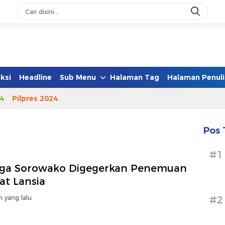
ksi
Headline
Sub Menu
Halaman Tag
Halaman Penuli
4
Pilpres 2024
Pos 
#1
ga Sorowako Digegerkan Penemuan
at Lansia
n yang lalu
#2