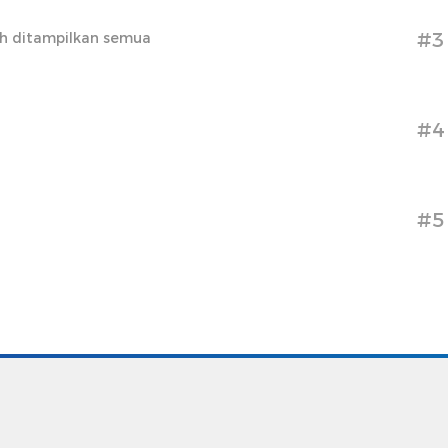
#3
h ditampilkan semua
#4
#5