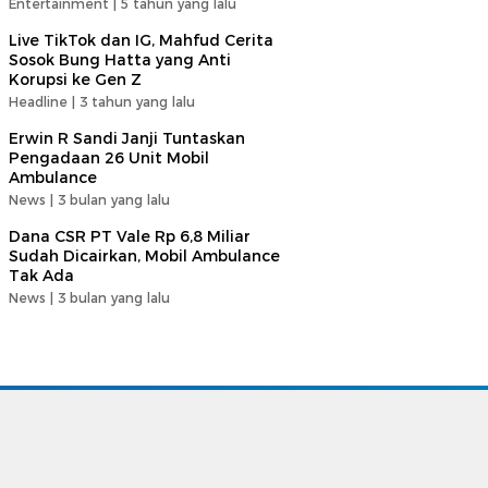
Entertainment |
5 tahun yang lalu
Live TikTok dan IG, Mahfud Cerita
Sosok Bung Hatta yang Anti
Korupsi ke Gen Z
Headline |
3 tahun yang lalu
Erwin R Sandi Janji Tuntaskan
Pengadaan 26 Unit Mobil
Ambulance
News |
3 bulan yang lalu
Dana CSR PT Vale Rp 6,8 Miliar
Sudah Dicairkan, Mobil Ambulance
Tak Ada
News |
3 bulan yang lalu