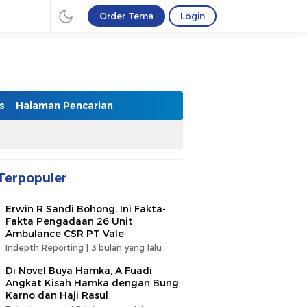
Order Tema
Login
s
Halaman Pencarian
Terpopuler
Erwin R Sandi Bohong, Ini Fakta-
Fakta Pengadaan 26 Unit
Ambulance CSR PT Vale
Indepth Reporting |
3 bulan yang lalu
Di Novel Buya Hamka, A Fuadi
Angkat Kisah Hamka dengan Bung
Karno dan Haji Rasul