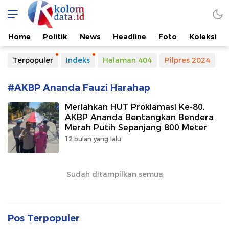
Kolomdata.id
Home
Politik
News
Headline
Foto
Koleksi
Terpopuler
Indeks
Halaman 404
Pilpres 2024
#AKBP Ananda Fauzi Harahap
Meriahkan HUT Proklamasi Ke-80,
AKBP Ananda Bentangkan Bendera
Merah Putih Sepanjang 800 Meter
12 bulan yang lalu
Sudah ditampilkan semua
Pos Terpopuler