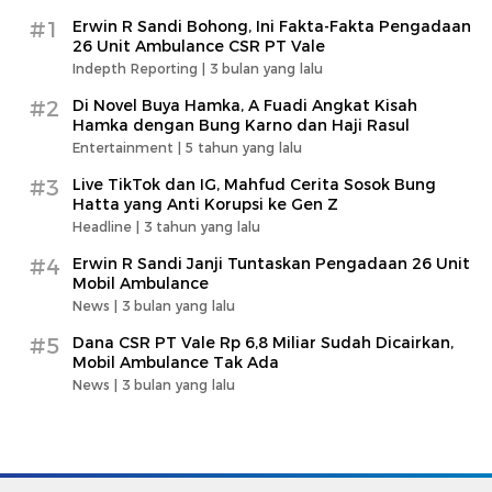
#1
Erwin R Sandi Bohong, Ini Fakta-Fakta Pengadaan
26 Unit Ambulance CSR PT Vale
Indepth Reporting |
3 bulan yang lalu
#2
Di Novel Buya Hamka, A Fuadi Angkat Kisah
Hamka dengan Bung Karno dan Haji Rasul
Entertainment |
5 tahun yang lalu
#3
Live TikTok dan IG, Mahfud Cerita Sosok Bung
Hatta yang Anti Korupsi ke Gen Z
Headline |
3 tahun yang lalu
#4
Erwin R Sandi Janji Tuntaskan Pengadaan 26 Unit
Mobil Ambulance
News |
3 bulan yang lalu
#5
Dana CSR PT Vale Rp 6,8 Miliar Sudah Dicairkan,
Mobil Ambulance Tak Ada
News |
3 bulan yang lalu