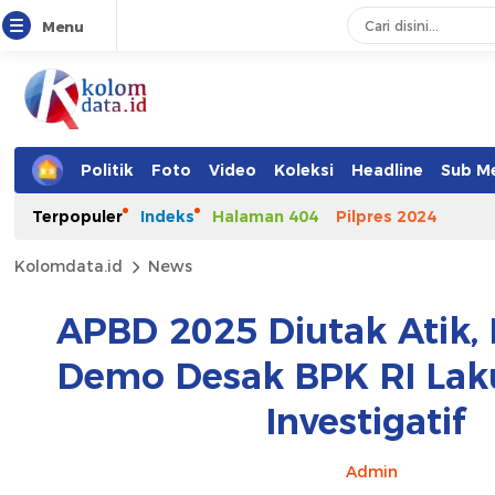
Menu
Politik
Foto
Video
Koleksi
Headline
Sub M
Terpopuler
Indeks
Halaman 404
Pilpres 2024
Kolomdata.id
News
APBD 2025 Diutak Atik,
Demo Desak BPK RI Lak
Investigatif
Admin