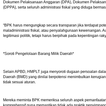
Dokumen Pelaksanaan Anggaran (DPA), Dokumen Pelaksan
(DPPA), serta seluruh administrasi fiskal yang diduga bermas
“BPK harus mengungkap secara transparan jika terdapat pote
maladministrasi fiskal, atau penyalahgunaan kewenangan. Aud
legitimasi politik, tetapi harus berpihak pada kepentingan rakya
*Soroti Pengelolaan Barang Milik Daerah*
Selain APBD, HMPLT juga menyoroti dugaan persoalan dala
Daerah (BMD) yang dinilai berpotensi menimbulkan kerugia
tidak sesuai aturan.
Mereka meminta BPK memeriksa seluruh aspek pemanfaatan
komprehensif guna memastikan tidak ada praktik penyimpan