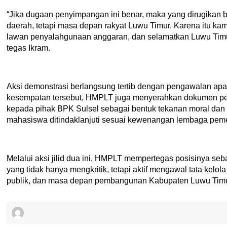
“Jika dugaan penyimpangan ini benar, maka yang dirugikan
daerah, tetapi masa depan rakyat Luwu Timur. Karena itu ka
lawan penyalahgunaan anggaran, dan selamatkan Luwu Timur d
tegas Ikram.
Aksi demonstrasi berlangsung tertib dengan pengawalan ap
kesempatan tersebut, HMPLT juga menyerahkan dokumen per
kepada pihak BPK Sulsel sebagai bentuk tekanan moral dan ad
mahasiswa ditindaklanjuti sesuai kewenangan lembaga peme
Melalui aksi jilid dua ini, HMPLT mempertegas posisinya s
yang tidak hanya mengkritik, tetapi aktif mengawal tata kelo
publik, dan masa depan pembangunan Kabupaten Luwu Timur