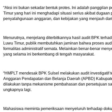
“Aksi ini bukan sekadar bentuk protes. Ini adalah panggilan
Timur yang hari ini menghadapi situasi serius akibat dugaan
penyalahgunaan anggaran, dan kebijakan yang menjauh dari 
Menurutnya, menjelang diterbitkannya hasil audit BPK terh
Luwu Timur, publik membutuhkan jaminan bahwa proses audit
formalitas administratif semata. Melainkan benar-benar meny
yang selama ini berkembang di tengah masyarakat.
“HMPLT mendesak BPK Sulsel melakukan audit investigatif 
Anggaran Pendapatan dan Belanja Daerah (APBD) Kabupate
dilakukan tanpa mekanisme pembahasan dan persetujuan 
ungkapnya lagi.
Mahasiswa meminta pemeriksaan menyeluruh terhadap dok