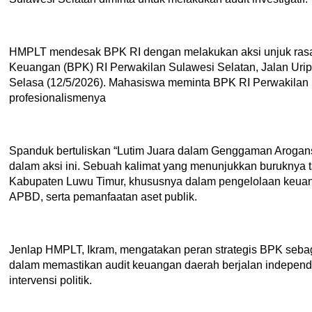
HMPLT mendesak BPK RI dengan melakukan aksi unjuk rasa
Keuangan (BPK) RI Perwakilan Sulawesi Selatan, Jalan Uri
Selasa (12/5/2026). Mahasiswa meminta BPK RI Perwakilan
profesionalismenya
Spanduk bertuliskan “Lutim Juara dalam Genggaman Arogan
dalam aksi ini. Sebuah kalimat yang menunjukkan buruknya t
Kabupaten Luwu Timur, khususnya dalam pengelolaan keua
APBD, serta pemanfaatan aset publik.
Jenlap HMPLT, Ikram, mengatakan peran strategis BPK sebag
dalam memastikan audit keuangan daerah berjalan independe
intervensi politik.