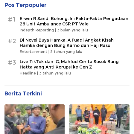
Pos Terpopuler
#1
Erwin R Sandi Bohong, Ini Fakta-Fakta Pengadaan
26 Unit Ambulance CSR PT Vale
Indepth Reporting |
3 bulan yang lalu
#2
Di Novel Buya Hamka, A Fuadi Angkat Kisah
Hamka dengan Bung Karno dan Haji Rasul
Entertainment |
5 tahun yang lalu
#3
Live TikTok dan IG, Mahfud Cerita Sosok Bung
Hatta yang Anti Korupsi ke Gen Z
Headline |
3 tahun yang lalu
Berita Terkini