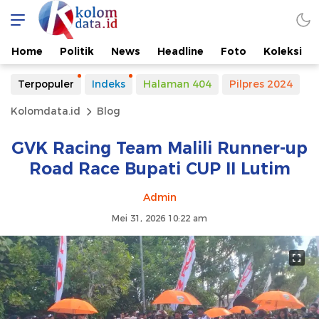
Home
Politik
News
Headline
Foto
Koleksi
Terpopuler
Indeks
Halaman 404
Pilpres 2024
Kolomdata.id
Blog
GVK Racing Team Malili Runner-up
Road Race Bupati CUP II Lutim
Admin
Mei 31, 2026 10:22 am