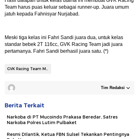
Hasil balapan untuk kelas utama ini membuat GVK Racing
Team harus puas keluar sebagai runner-up. Juara umum
jatuh kepada Fahnisyar Nurjabad.
Meski tiga kelas ini Fahri Sandi juara dua, untuk kelas
standar bebek 2T 116cc, GVK Racing Team jadi juara
pertamanya. Fahri Sandi berhasil juara satu. (*)
GVK Racing Team Malili
Tim Redaksi
Berita Terkait
Narkoba di PT Mucoindo Prakasa Beredar, Satres
Narkoba Polres Lutim Pulbaket
Resmi DIlantik, Ketua FBN Sulsel Tekankan Pentingnya